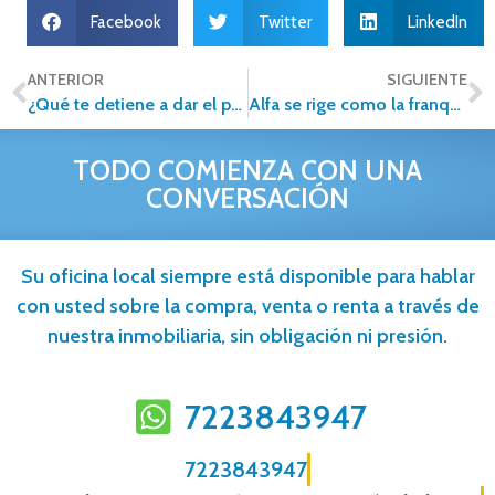
Facebook
Twitter
LinkedIn
ANTERIOR
SIGUIENTE
¿Qué te detiene a dar el paso? ¡Atrévete a ser empresario!
Alfa se rige como la franquicia inmobiliaria de México
TODO COMIENZA CON UNA
CONVERSACIÓN
Su oficina local siempre está disponible para hablar
con usted sobre la compra, venta o renta a través de
nuestra inmobiliaria, sin obligación ni presión.
7223843947
7223843947