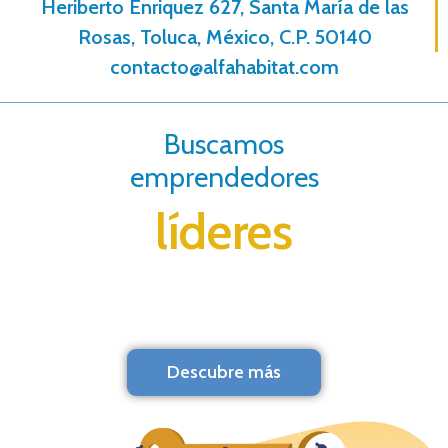
Heriberto Enri­quez 627, Santa María de las
Rosas, Toluca, México, C.P. 50140
contacto@alfahabitat.com
Buscamos
emprendedores
líderes
Descubre más